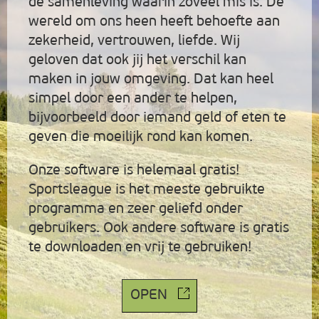
de samenleving waarin zoveel mis is. De
wereld om ons heen heeft behoefte aan
zekerheid, vertrouwen, liefde. Wij
geloven dat ook jij het verschil kan
maken in jouw omgeving. Dat kan heel
simpel door een ander te helpen,
bijvoorbeeld door iemand geld of eten te
geven die moeilijk rond kan komen.
Onze software is helemaal gratis!
Sportsleague is het meeste gebruikte
programma en zeer geliefd onder
gebruikers. Ook andere software is gratis
te downloaden en vrij te gebruiken!
OPEN