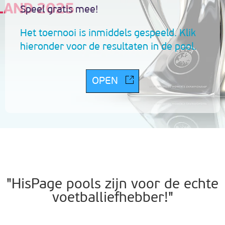
Speel gratis mee!
Het toernooi is inmiddels gespeeld. Klik
hieronder voor de resultaten in de pool.
OPEN
"HisPage pools zijn voor de echte
voetballiefhebber!"