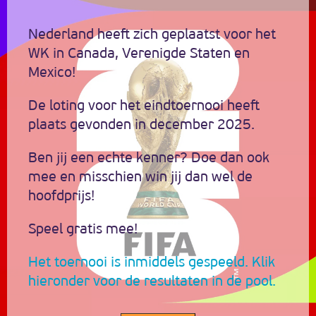
Nederland heeft zich geplaatst voor het
WK in Canada, Verenigde Staten en
Mexico!
De loting voor het eindtoernooi heeft
plaats gevonden in december 2025.
Ben jij een echte kenner? Doe dan ook
mee en misschien win jij dan wel de
hoofdprijs!
Speel gratis mee!
Het toernooi is inmiddels gespeeld. Klik
hieronder voor de resultaten in de pool.