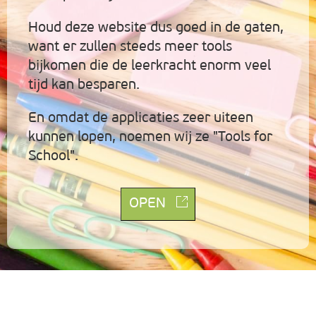
Houd deze website dus goed in de gaten,
want er zullen steeds meer tools
bijkomen die de leerkracht enorm veel
tijd kan besparen.
En omdat de applicaties zeer uiteen
kunnen lopen, noemen wij ze "Tools for
School".
OPEN