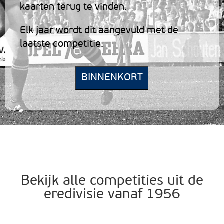
kaarten terug te vinden.
Elk jaar wordt dit aangevuld met de
laatste competitie.
BINNENKORT
Bekijk alle competities uit de
eredivisie vanaf 1956